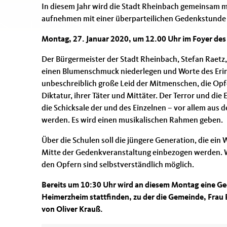
In diesem Jahr wird die Stadt Rheinbach gemeinsam mi
aufnehmen mit einer überparteilichen Gedenkstunde
Montag, 27. Januar 2020, um 12.00 Uhr im Foyer des
Der Bürgermeister der Stadt Rheinbach, Stefan Raet
einen Blumenschmuck niederlegen und Worte des Erin
unbeschreiblich große Leid der Mitmenschen, die Op
Diktatur, ihrer Täter und Mittäter. Der Terror und di
die Schicksale der und des Einzelnen – vor allem aus 
werden. Es wird einen musikalischen Rahmen geben.
Über die Schulen soll die jüngere Generation, die ein
Mitte der Gedenkveranstaltung einbezogen werden. 
den Opfern sind selbstverständlich möglich.
Bereits um 10:30 Uhr wird an diesem Montag eine Ge
Heimerzheim stattfinden, zu der die Gemeinde, Frau B
von Oliver Krauß.