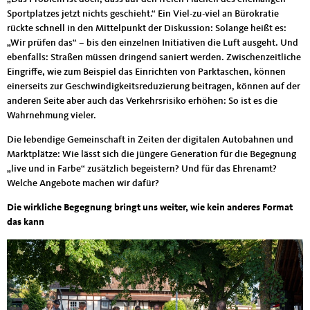
Sportplatzes jetzt nichts geschieht.“ Ein Viel-zu-viel an Bürokratie
rückte schnell in den Mittelpunkt der Diskussion: Solange heißt es:
„Wir prüfen das“ – bis den einzelnen Initiativen die Luft ausgeht. Und
ebenfalls: Straßen müssen dringend saniert werden. Zwischenzeitliche
Eingriffe, wie zum Beispiel das Einrichten von Parktaschen, können
einerseits zur Geschwindigkeitsreduzierung beitragen, können auf der
anderen Seite aber auch das Verkehrsrisiko erhöhen: So ist es die
Wahrnehmung vieler.
Die lebendige Gemeinschaft in Zeiten der digitalen Autobahnen und
Marktplätze: Wie lässt sich die jüngere Generation für die Begegnung
„live und in Farbe“ zusätzlich begeistern? Und für das Ehrenamt?
Welche Angebote machen wir dafür?
Die wirkliche Begegnung bringt uns weiter, wie kein anderes Format
das kann