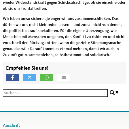
wieder Widerstandskraft gegen Schicksalsschläge, ob sie einzelne oder
ob sie uns frontal treffen.
Wir leben umso sicherer, je enger wir uns zusammenschließen. Das
dürfen wir uns nicht kleinreden lassen – und zumal nicht von denen,
die politisch darauf spekulieren. Für die eigene Überzeugung, wie
Menschen mit Menschen umgehen, den Konflikt zu riskieren und nicht
vorschnell den Rückzug antrten, wenn die gezielte Stimmungsmache
genau das will: Darauf kommt es einmal mehr an, damit wir auch in
Zukunft gut zusammenleben, selbstbestimmt und solidarisch.“
Empfehlen Sie uns!
Suchformular
Suche
Anschrift
Fußbereich